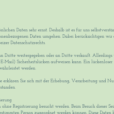
ichen Daten sehr ernst. Deshalb ist es für uns selbstverstän
sonenbezogenen Daten umgehen. Dabei berücksichtigen wir 
izer Datenschutzrechts.
n Dritte weitergegeben oder an Dritte verkauft. Allerdings 
 E-Mail) Sicherheitslücken aufweisen kann. Ein lückenloser
währleistet werden.
e erklären Sie sich mit der Erhebung, Verarbeitung und 
standen.
ierung
 ohne Registrierung besucht werden. Beim Besuch dieser Se
 bestimmten Person zugeordnet werden können. Diese Daten b