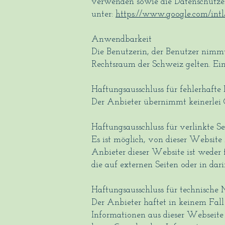
verwenden sowie die Datenschutze
unter:
https://www.google.com/int
Anwendbarkeit
Die Benutzerin, der Benutzer nimm
Rechtsraum der Schweiz gelten. Ein
Haftungsausschluss für fehlerhafte
Der Anbieter übernimmt keinerlei G
Haftungsausschluss für verlinkte Se
Es ist möglich, von dieser Website
Anbieter dieser Website ist weder fü
die auf externen Seiten oder in dar
Haftungsausschluss für technische
Der Anbieter haftet in keinem Fall
Informationen aus dieser Webseite