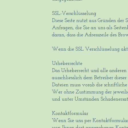
SSL-Verschlüsselung
Diese Seite nutzt aus Gründen der 
Anfragen, die Sie an uns als Seite
daran, dass die Adresszeile des Bro
Wenn die SSL Verschlüsselung aktiv
Urheberrechte
Das Urheberrecht und alle anderen 
ausschliesslich dem Betreiber dies
Dateien muss vorab die schriftlic
Wer ohne Zustimmung der jeweilige
und unter Umständen Schadenersat
Kontaktformular
Wenn Sie uns per Kontaktformular
von Ihnen dort angegebenen Kontak