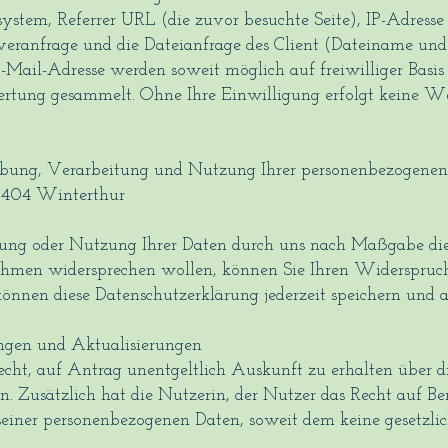
system, Referrer URL (die zuvor besuchte Seite), IP-Adresse
rveranfrage und die Dateianfrage des Client (Dateiname un
-Mail-Adresse werden soweit möglich auf freiwilliger Basis
rtung gesammelt. Ohne Ihre Einwilligung erfolgt keine Wei
rhebung, Verarbeitung und Nutzung Ihrer personenbezogene
 8404 Winterthur
itung oder Nutzung Ihrer Daten durch uns nach Maßgabe d
ahmen widersprechen wollen, können Sie Ihren Widerspruc
 können diese Datenschutzerklärung jederzeit speichern und 
ngen und Aktualisierungen
echt, auf Antrag unentgeltlich Auskunft zu erhalten über 
n. Zusätzlich hat die Nutzerin, der Nutzer das Recht auf Be
seiner personenbezogenen Daten, soweit dem keine gesetzl