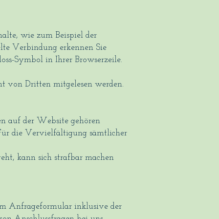
alte, wie zum Beispiel der
selte Verbindung erkennen Sie
oss-Symbol in Ihrer Browserzeile.
ht von Dritten mitgelesen werden.
ien auf der Website gehören
ür die Vervielfältigung sämtlicher
eht, kann sich strafbar machen
 Anfrageformular inklusive der
von Anschlussfragen bei uns