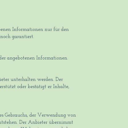
benen Informationen nur für den
noch garantiert.
 der angebotenen Informationen.
ieter unterhalten werden. Der
rstützt oder bestätigt er Inhalte,
d des Gebrauchs, der Verwendung von
entstehen. Der Anbieter übernimmt