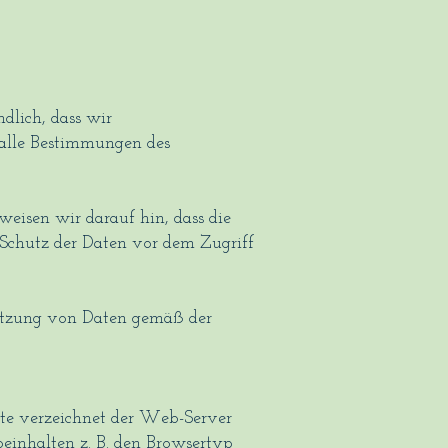
dlich, dass wir
alle Bestimmungen des
weisen wir darauf hin, dass die
 Schutz der Daten vor dem Zugriff
Nutzung von Daten gemäß der
ite verzeichnet der Web-Server
einhalten z. B. den Browsertyp