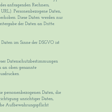
 des anfragenden Rechners,
d URL). Personenbezogene Daten,
 erhoben. Diese Daten werden nur
tergabe der Daten an Dritte.
n Daten im Sinne der DSGVO ist
ieser Datenschutzbestimmungen
h an oben genannte
ausdrucken.
die personenbezogenen Daten, die
richtigung unrichtiger Daten,
iche Aufbewahrungspflicht