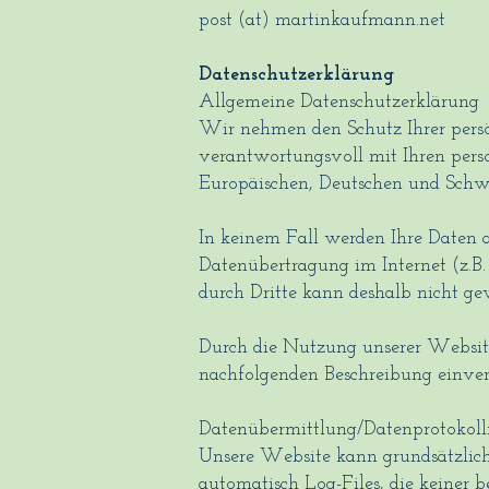
post (at) martinkaufmann.net
Datenschutzerklärung
Allgemeine Datenschutzerklärung
Wir nehmen den Schutz Ihrer persönl
verantwortungsvoll mit Ihren per
Europäischen, Deutschen und Schwe
In keinem Fall werden Ihre Daten a
Datenübertragung im Internet (z.B.
durch Dritte kann deshalb nicht ge
Durch die Nutzung unserer Websit
nachfolgenden Beschreibung einver
Datenübermittlung/Datenprotokoll
Unsere Website kann grundsätzlich
automatisch Log-Files, die keiner