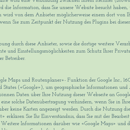
lte wird eine Verbindung zwischen Ihrem Rechner (Browse
ird die Information, dass Sie unsere Website besucht haben,
ation wird von dem Anbieter möglicherweise einem dort von
, wenn Sie zum Zeitpunkt der Nutzung des Plugins bei diese
ng durch diese Anbieter, sowie die dortige weitere Verar
hte und Einstellungsmöglichkeiten zum Schutz Ihrer Privat
r Betreiber.
gle Maps und Routenplaner»- Funktion der Google Inc., 
States («Google»), um geographische Informationen und A
können Daten über Ihre Nutzung dieser Webseite an Googl
 eine solche Datenübertragung verhindern, wenn Sie in Ihr
 aber keine Karten angezeigt werden. Durch die Nutzung di
» erklären Sie Ihr Einverständnis, dass Sie mit der Bearbe
. Weitere Informationen darüber wie «Google Maps» und d