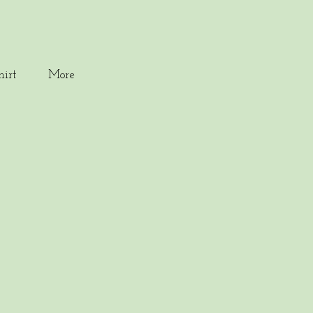
hirt
More