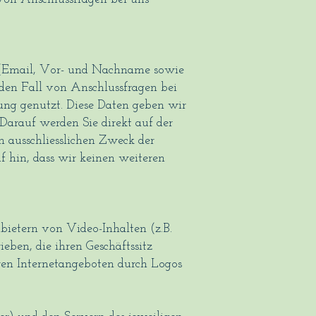
 (Email, Vor- und Nachname sowie
den Fall von Anschlussfragen bei
lung genutzt. Diese Daten geben wir
 Darauf werden Sie direkt auf der
n ausschliesslichen Zweck der
f hin, dass wir keinen weiteren
ietern von Video-Inhalten (z.B.
eben, die ihren Geschäftssitz
ren Internetangeboten durch Logos