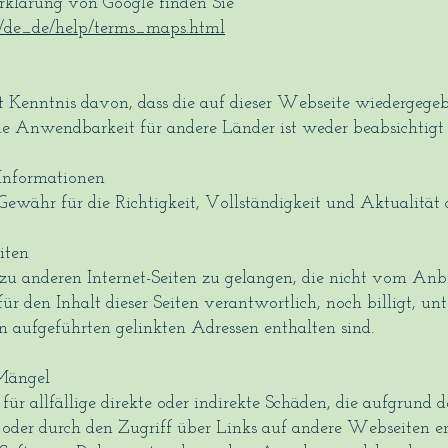
rklärung von Google finden Sie
l/de_de/help/terms_maps.html
t Kenntnis davon, dass die auf dieser Webseite wiedergege
e Anwendbarkeit für andere Länder ist weder beabsichtigt 
 Informationen
ewähr für die Richtigkeit, Vollständigkeit und Aktualität
iten
 zu anderen Internet-Seiten zu gelangen, die nicht vom Anb
r den Inhalt dieser Seiten verantwortlich, noch billigt, unte
in aufgeführten gelinkten Adressen enthalten sind.
 Mängel
 für allfällige direkte oder indirekte Schäden, die aufgrun
 oder durch den Zugriff über Links auf andere Webseiten 