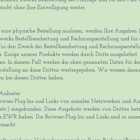
 nicht ohne Ihre Einwilligung weiter.
eine physische Bestellung auslösen, werden Ihre Angaben
zwecks Bestellbearbeitung und Rechnungserstellung und für 
h für den Zweck der Bestellbearbeitung und Rechnungserstel
. Einige unserer Produkte werden durch Dritte ausgeliefert.
sen. In diesem Fall werden die oben genannten Daten für de
stellung an diese Dritten weitergegeben. Wir weisen darau
n bei diesen Dritten haben.
 Anbieter
rowser-Plug-Ins und Links von sozialen Netzwerken und Anb
etc.) eingebunden. Diese Angebote werden von Dritten betri
es EWR haben. Die Browser-Plug-Ins und Links sind in unse
emacht.