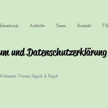
ckbeschrieb
Auftritte
Team
Kontakt
T-S
um und Datenschutzerklärung
Webseite: Verein Sigrist & Papst