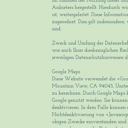
Im Rahmen der Nutzung dieser Inha
Anbieters hergestellt. Hierdurch w
ist, weitergeleitet. Diese Inform
zugeordnet. Dies gilt insbesondere
sind.
Zweck und Umfang der Datenerhebu
wie auch Ihrer diesbezüglichen Rec
jeweiligen Datenschutzhinweisen de
Google Maps
Diese Website verwendet die «Goo
Mountain View, CA 94043, United 
zu berechnen. Durch Google Maps 
Google genutzt werden. Sie können
deaktivieren. In dem Falle können
Nichtdeaktivierung von «Javascript
obigen Zwecke einverstanden sind