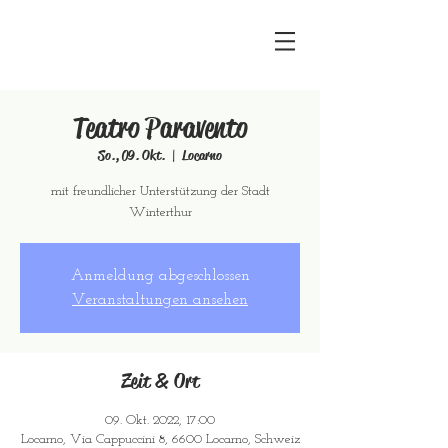
Teatro Paravento
So., 09. Okt.
  |  
Locarno
mit freundlicher Unterstützung der Stadt
Winterthur
Anmeldung abgeschlossen
Veranstaltungen ansehen
Zeit & Ort
09. Okt. 2022, 17:00
Locarno, Via Cappuccini 8, 6600 Locarno, Schweiz