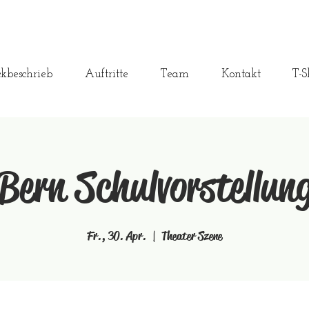
ckbeschrieb
Auftritte
Team
Kontakt
T-S
Bern Schulvorstellun
Fr., 30. Apr.
  |  
Theater Szene