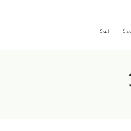
Start
Stü